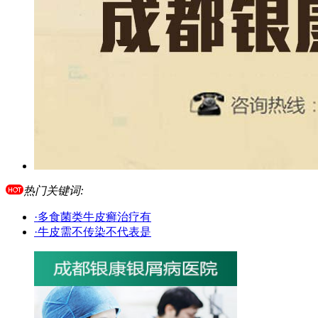
热门关键词:
·多食菌类牛皮癣治疗有
·牛皮需不传染不代表是