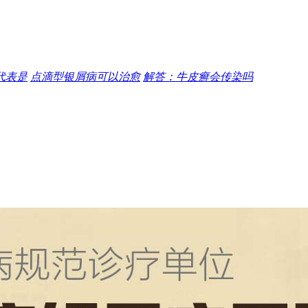
代表是
点滴型银屑病可以治愈
解答：牛皮癣会传染吗