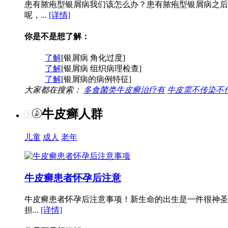
患有脓疱型银屑病我们该怎么办？患有脓疱型银屑病之后
呢，...
[详情]
你是不是想了解：
了解
[银屑病 角化过度]
了解
[银屑病 组织病理检查]
了解
[银屑病的病例特征]
大家都在搜索：
多食菌类牛皮癣治疗有
牛皮需不传染不
牛皮癣人群
儿童
成人
老年
牛皮癣患者怀孕后注意
牛皮癣患者怀孕后注意事项！新生命的出生是一件很神圣
担...
[详情]