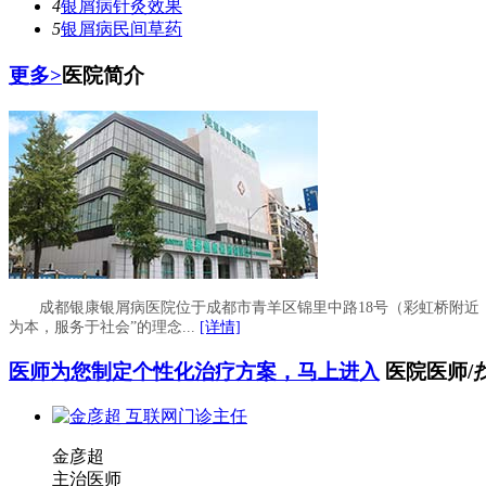
4
银屑病针灸效果
5
银屑病民间草药
更多>
医院简介
成都银康银屑病医院位于成都市青羊区锦里中路18号（彩虹桥附
为本，服务于社会”的理念...
[详情]
医师为您制定个性化治疗方案，马上进入
医院医师
/
金彦超
主治医师