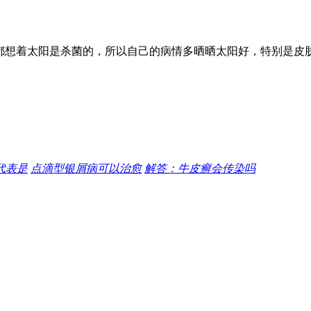
都想着太阳是杀菌的，所以自己的病情多晒晒太阳好，特别是皮
代表是
点滴型银屑病可以治愈
解答：牛皮癣会传染吗