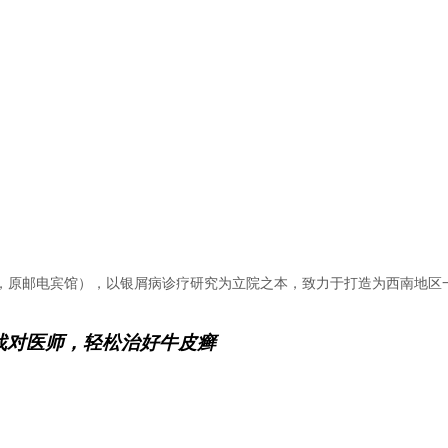
近，原邮电宾馆），以银屑病诊疗研究为立院之本，致力于打造为西南地区
找对医师，轻松治好牛皮癣