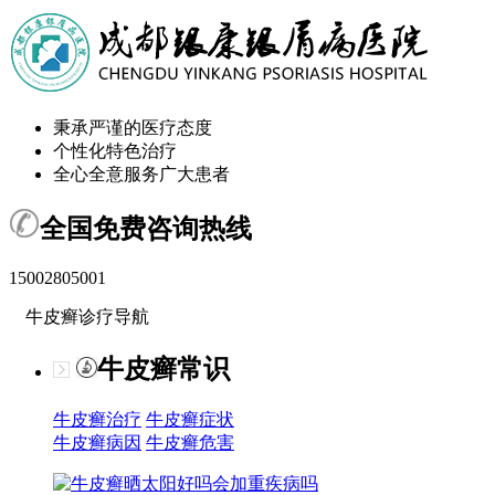
秉承严谨的医疗态度
个性化特色治疗
全心全意服务广大患者
全国免费咨询热线
15002805001
牛皮癣诊疗导航
牛皮癣常识
牛皮癣治疗
牛皮癣症状
牛皮癣病因
牛皮癣危害