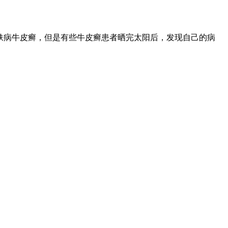
肤病牛皮癣，但是有些牛皮癣患者晒完太阳后，发现自己的病