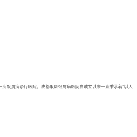
一所银屑病诊疗医院。成都银康银屑病医院自成立以来一直秉承着“以人