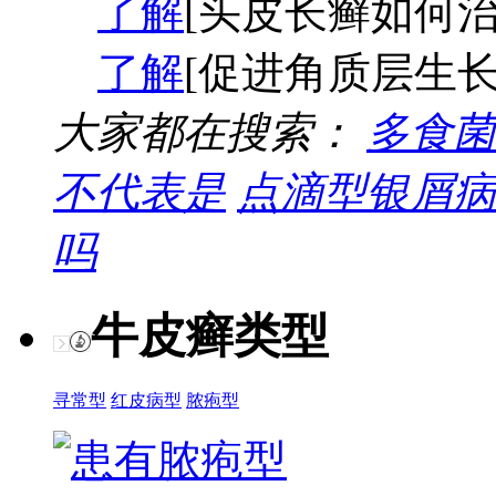
了解
[头皮长癣如何治
了解
[促进角质层生长
大家都在搜索：
多食菌
不代表是
点滴型银屑病
吗
牛皮癣类型
寻常型
红皮病型
脓疱型