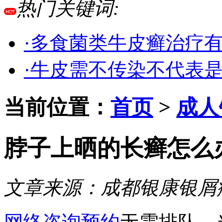
热门关键词:
·多食菌类牛皮癣治疗
·牛皮需不传染不代表
当前位置：
首页
>
成人
脖子上晒的长癣怎么
文章来源：
成都银康银屑