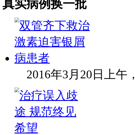
真实病例
换一批
2016年3月20日上