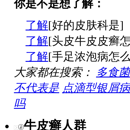
你是不是想了解：
了解
[好的皮肤科是]
了解
[头皮牛皮皮癣怎
了解
[手足浓泡病怎么
大家都在搜索：
多食菌
不代表是
点滴型银屑病
吗
牛皮癣人群