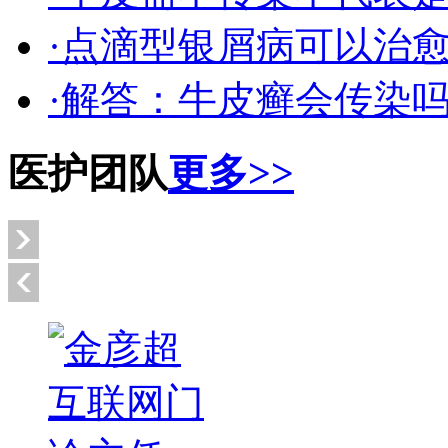
·点滴型银屑病可以治
·解答：牛皮癣会传染
医护团队
更多>>