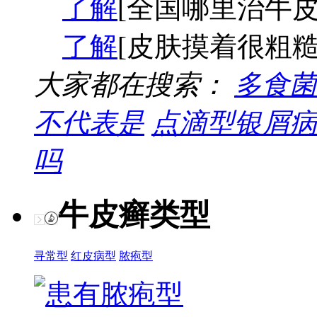
了解
[全国哪里治牛皮
了解
[皮肤摸着很粗糙
大家都在搜索：
多食菌
不代表是
点滴型银屑病
吗
牛皮癣类型
寻常型
红皮病型
脓疱型