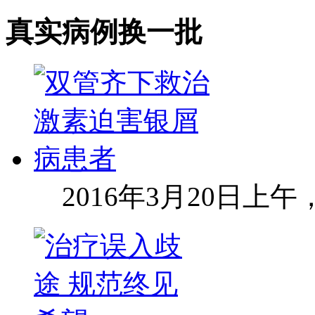
真实病例
换一批
2016年3月20日上