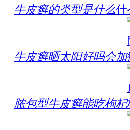
牛皮癣的类型是什么
牛皮癣晒太阳好吗会加
脓包型牛皮癣能吃枸杞