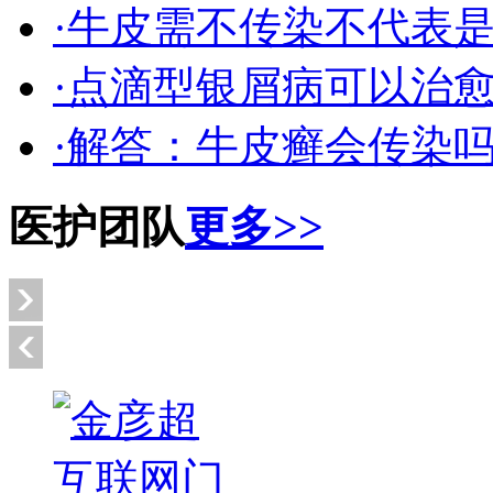
·牛皮需不传染不代表
·点滴型银屑病可以治
·解答：牛皮癣会传染
医护团队
更多>>