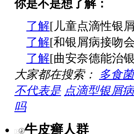
你是不是想了解：
了解
[儿童点滴性银屑
了解
[和银屑病接吻会
了解
[曲安奈德能治银
大家都在搜索：
多食菌
不代表是
点滴型银屑病
吗
牛皮癣人群