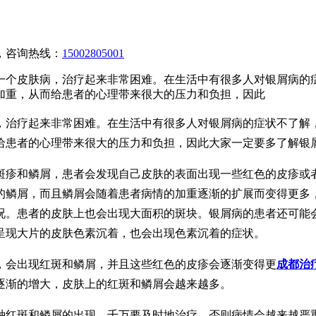
，咨询热线：
15002805001
一个皮肤病，治疗起来非常困难。在生活中有很多人对银屑病的
加重，从而给患者的心理带来很大的压力和负担，因此
，治疗起来非常困难。在生活中有很多人对银屑病的症状不了解
给患者的心理带来很大的压力和负担，因此大家一定要多了解银
斑疹和鳞屑，患者会发现自己皮肤的表面出现一些红色的皮疹或
的鳞屑，而且鳞屑会随着患者病情的加重逐渐的扩展而变得更多
况。患者的皮肤上也会出现大面积的斑块。银屑病的患者还可能
呈现大片的皮肤色素沉着，也会出现色素沉着的症状。
，会出现红斑和鳞屑，并且这些红色的皮疹会逐渐变得更
成都治
逐渐的增大，皮肤上的红斑和鳞屑会越来越多。
种红斑和鳞屑的出现，千万要及时地治疗，否则病情会越来越严