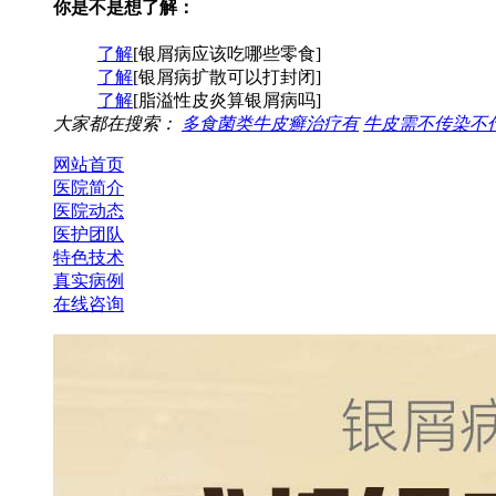
你是不是想了解：
了解
[银屑病应该吃哪些零食]
了解
[银屑病扩散可以打封闭]
了解
[脂溢性皮炎算银屑病吗]
大家都在搜索：
多食菌类牛皮癣治疗有
牛皮需不传染不
网站首页
医院简介
医院动态
医护团队
特色技术
真实病例
在线咨询