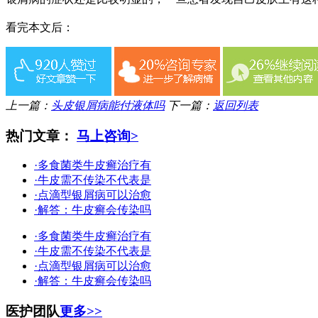
看完本文后：
上一篇：
头皮银屑病能付液体吗
下一篇：
返回列表
热门文章：
马上咨询>
·多食菌类牛皮癣治疗有
·牛皮需不传染不代表是
·点滴型银屑病可以治愈
·解答：牛皮癣会传染吗
·多食菌类牛皮癣治疗有
·牛皮需不传染不代表是
·点滴型银屑病可以治愈
·解答：牛皮癣会传染吗
医护团队
更多>>