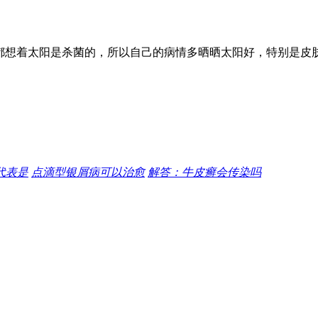
都想着太阳是杀菌的，所以自己的病情多晒晒太阳好，特别是皮
代表是
点滴型银屑病可以治愈
解答：牛皮癣会传染吗