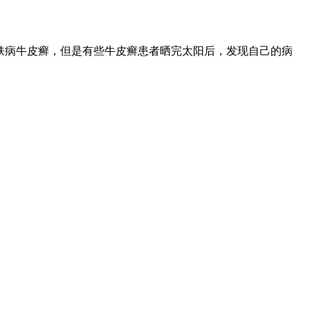
肤病牛皮癣，但是有些牛皮癣患者晒完太阳后，发现自己的病