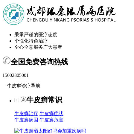
秉承严谨的医疗态度
个性化特色治疗
全心全意服务广大患者
全国免费咨询热线
15002805001
牛皮癣诊疗导航
牛皮癣常识
牛皮癣治疗
牛皮癣症状
牛皮癣病因
牛皮癣危害