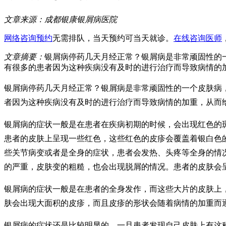
文章来源：
成都银康银屑病医院
网络咨询预约
无需排队，当天预约可当天就诊。
在线咨询医师
文章摘要：
银屑病停药几天月经正常？银屑病是非常顽固性的
有很多的患者因为这种疾病没有及时的进行治疗而导致病情的
银屑病停药几天月经正常？银屑病是非常顽固性的一个皮肤病
者因为这种疾病没有及时的进行治疗而导致病情的加重，从而
银屑病的症状一般是在患者在疾病初期的时候，会出现红色的
患者的皮肤上呈现一些红色，这些红色的皮疹会覆盖着银白色
些关节病变或者是全身的症状，患者会发热、头疼等全身的情
的严重，皮肤变的粗糙，也会出现脱屑的情况。患者的皮肤会
银屑病的症状一般是在患者的全身发作，而这些大片的皮肤上
肤会出现大面积的皮疹，而且皮疹的形状会随着病情的加重而
银屑病的症状还是比较明显的，一旦患者发现自己皮肤上有这