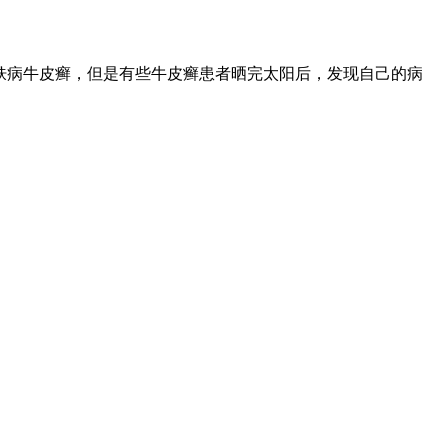
肤病牛皮癣，但是有些牛皮癣患者晒完太阳后，发现自己的病