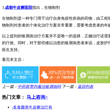
3.
成都牛皮癣医院
指出，生物制剂
生物制剂是一种专门用于治疗自身免疫性疾病的药物，由工程
物制剂对患者的个体化治疗方案非常重要，需要考虑患者的年
以上提到的银屑病治疗方案并不是唯一的选择，正确治疗还需
的疗效。同时，对于那些难以治愈的银屑病患者来说，皮肤护
医生支持。
看完本文后：
上一篇：
中药斑蝥内服治银屑病吗
下一篇：
返回列表
热门文章：
马上咨询>
·多食菌类牛皮癣治疗有