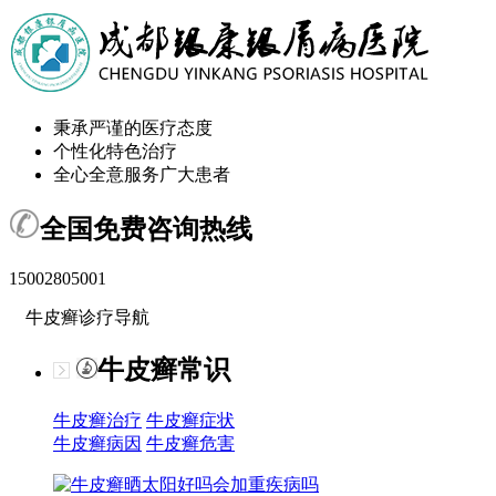
秉承严谨的医疗态度
个性化特色治疗
全心全意服务广大患者
全国免费咨询热线
15002805001
牛皮癣诊疗导航
牛皮癣常识
牛皮癣治疗
牛皮癣症状
牛皮癣病因
牛皮癣危害