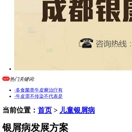
热门关键词:
·多食菌类牛皮癣治疗有
·牛皮需不传染不代表是
当前位置：
首页
>
儿童银屑病
银屑病发展方案