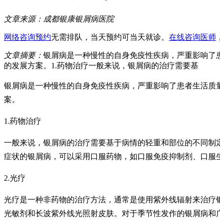
文章来源：
成都银康银屑病医院
网络咨询预约
无需排队，当天预约可当天就诊。
在线咨询医师
文章摘要：
银屑病是一种慢性的自身免疫性疾病，严重影响了
的发展方案。1.药物治疗一般来说，银屑病的治疗需要基
银屑病是一种慢性的自身免疫性疾病，严重影响了患者生活质
案。
1.药物治疗
一般来说，银屑病的治疗需要基于病情的轻重和部位的不同制
症状的银屑病，可以采用口服药物，如口服免疫抑制剂、口服
2.光疗
光疗是一种非药物的治疗方法，通常是使用紫外线辐射来治疗银屑
光敏剂和长波紫外线光照射皮肤。对于季节性发作的银屑病和