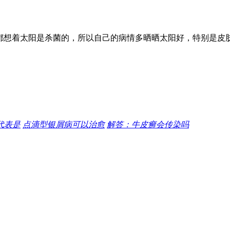
都想着太阳是杀菌的，所以自己的病情多晒晒太阳好，特别是皮
代表是
点滴型银屑病可以治愈
解答：牛皮癣会传染吗