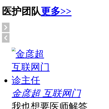
医护团队
更多>>
金彦超 互联网门
我也想要医师解答