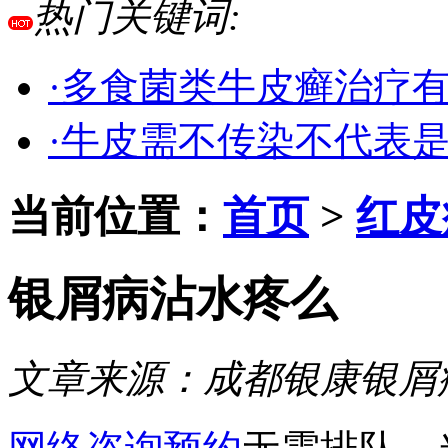
热门关键词:
·多食菌类牛皮癣治疗
·牛皮需不传染不代表
当前位置：
首页
>
红皮
银屑病沾水疼么
文章来源：
成都银康银屑