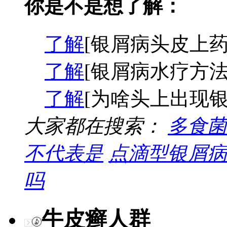
你是不是想了解：
了解
[银屑病头皮上药
了解
[银屑病水疗方法
了解
[为啥头上出现银
大家都在搜索：
多食菌
不代表是
点滴型银屑病
吗
牛皮癣人群