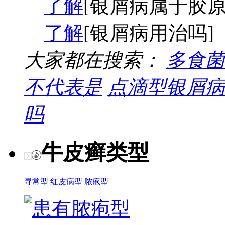
了解
[银屑病属于胶原
了解
[银屑病用治吗]
大家都在搜索：
多食菌
不代表是
点滴型银屑病
吗
牛皮癣类型
寻常型
红皮病型
脓疱型