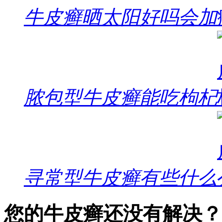
牛皮癣晒太阳好吗会加
脓包型牛皮癣能吃枸杞
寻常型牛皮癣有些什么
您的牛皮癣还没有解决？