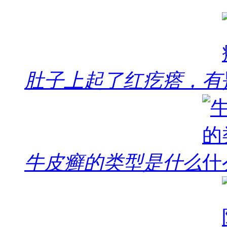
肚子上起了红疙瘩，有
牛皮癣的类型是什么