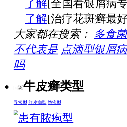
了解
[全国看银屑病专
了解
[治疗花斑癣最好
大家都在搜索：
多食菌
不代表是
点滴型银屑病
吗
牛皮癣类型
寻常型
红皮病型
脓疱型