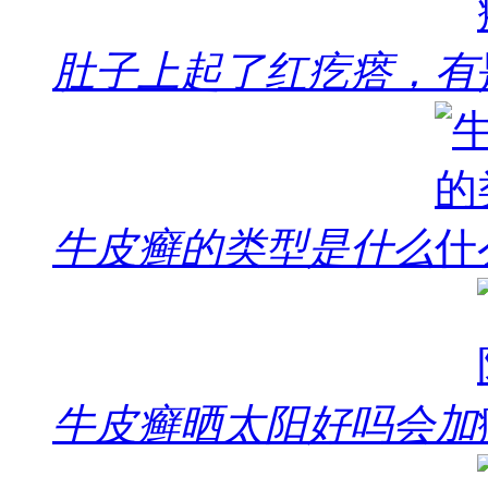
肚子上起了红疙瘩，有
牛皮癣的类型是什么
牛皮癣晒太阳好吗会加