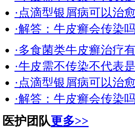
·点滴型银屑病可以治
·解答：牛皮癣会传染
·多食菌类牛皮癣治疗
·牛皮需不传染不代表
·点滴型银屑病可以治
·解答：牛皮癣会传染
医护团队
更多>>