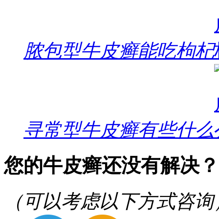
脓包型牛皮癣能吃枸杞
寻常型牛皮癣有些什么
您的牛皮癣还没有解决？
（可以考虑以下方式咨询