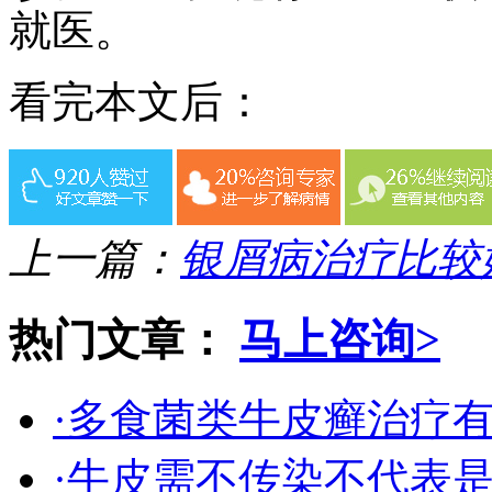
就医。
看完本文后：
上一篇：
银屑病治疗比较
热门文章：
马上咨询>
·多食菌类牛皮癣治疗
·牛皮需不传染不代表