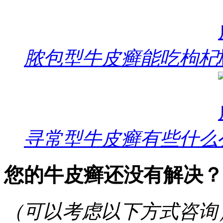
脓包型牛皮癣能吃枸杞
寻常型牛皮癣有些什么
您的牛皮癣还没有解决？
（可以考虑以下方式咨询