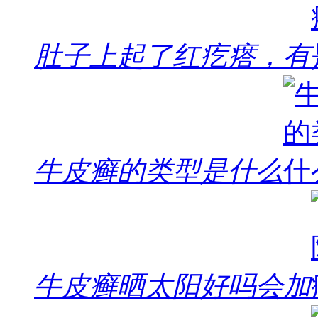
肚子上起了红疙瘩，有
牛皮癣的类型是什么
牛皮癣晒太阳好吗会加