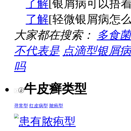
了解
[银屑病可以捂着
了解
[轻微银屑病怎么
大家都在搜索：
多食菌
不代表是
点滴型银屑病
吗
牛皮癣类型
寻常型
红皮病型
脓疱型