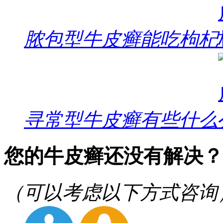
脓包型牛皮癣能吃枸杞
寻常型牛皮癣有些什么
您的牛皮癣还没有解决？
（可以考虑以下方式咨询