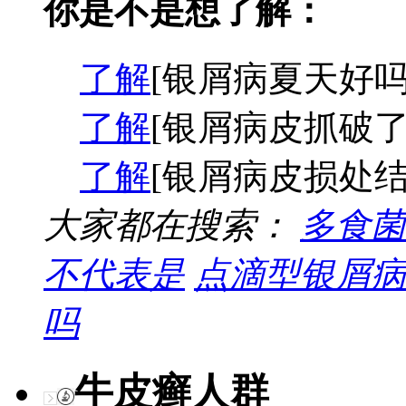
你是不是想了解：
了解
[银屑病夏天好吗
了解
[银屑病皮抓破了
了解
[银屑病皮损处结
大家都在搜索：
多食菌
不代表是
点滴型银屑病
吗
牛皮癣人群