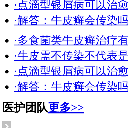
·点滴型银屑病可以治
·解答：牛皮癣会传染
·多食菌类牛皮癣治疗
·牛皮需不传染不代表
·点滴型银屑病可以治
·解答：牛皮癣会传染
医护团队
更多>>