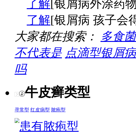
了解
[银屑病外涂药物
了解
[银屑病 孩子会
大家都在搜索：
多食菌
不代表是
点滴型银屑病
吗
牛皮癣类型
寻常型
红皮病型
脓疱型