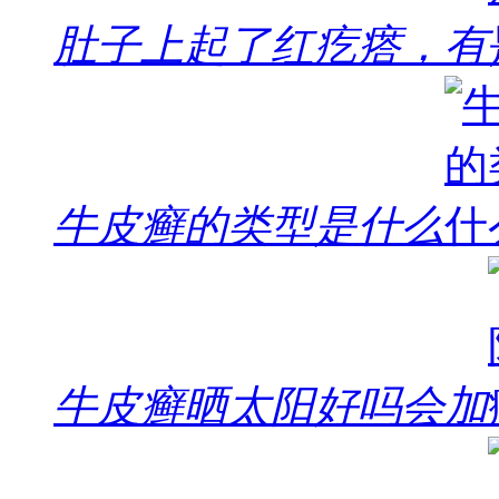
肚子上起了红疙瘩，有
牛皮癣的类型是什么
牛皮癣晒太阳好吗会加