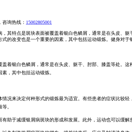
，咨询热线：
15002805001
病，其特点是斑块表面被覆盖着银白色鳞屑，通常是在头皮、躯
方式的改变也是一个重要的因素，其中包括运动锻炼。健身对于
覆盖着银白色鳞屑，通常是在头皮、躯干、肘部、膝盖等处。这
因素，其中包括运动锻炼。
体情况来决定何种形式的锻炼最为适宜。有些患者的症状比较轻
极等。
而有助于减缓银屑病斑块的形成和发展。此外，运动也可以缓解