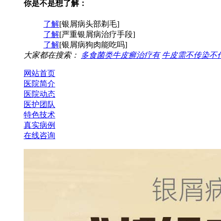
你是不是想了解：
了解
[银屑病头部剃毛]
了解
[严重银屑病治疗手段]
了解
[银屑病狗肉能吃吗]
大家都在搜索：
多食菌类牛皮癣治疗有
牛皮需不传染不
网站首页
医院简介
医院动态
医护团队
特色技术
真实病例
在线咨询