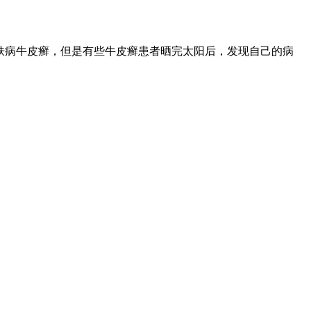
肤病牛皮癣，但是有些牛皮癣患者晒完太阳后，发现自己的病