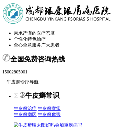
秉承严谨的医疗态度
个性化特色治疗
全心全意服务广大患者
全国免费咨询热线
15002805001
牛皮癣诊疗导航
牛皮癣常识
牛皮癣治疗
牛皮癣症状
牛皮癣病因
牛皮癣危害