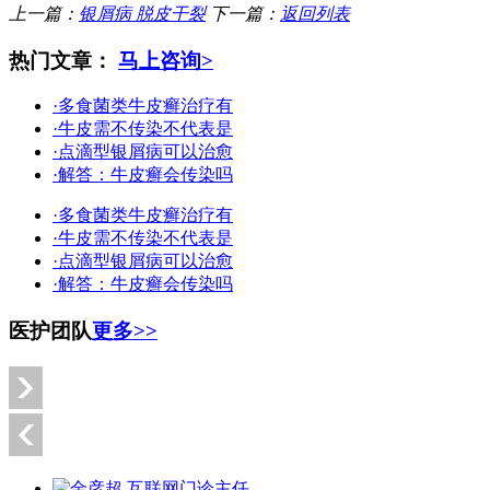
上一篇：
银屑病 脱皮干裂
下一篇：
返回列表
热门文章：
马上咨询>
·多食菌类牛皮癣治疗有
·牛皮需不传染不代表是
·点滴型银屑病可以治愈
·解答：牛皮癣会传染吗
·多食菌类牛皮癣治疗有
·牛皮需不传染不代表是
·点滴型银屑病可以治愈
·解答：牛皮癣会传染吗
医护团队
更多>>