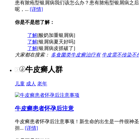
患有脓疱型银屑病我们该怎么办？患有脓疱型银屑病之后
呢，...
[详情]
你是不是想了解：
了解
[酸奶加重银屑病]
了解
[银屑病夏天好吗]
了解
[银屑病皮抓破了]
大家都在搜索：
多食菌类牛皮癣治疗有
牛皮需不传染不
牛皮癣人群
儿童
成人
老年
牛皮癣患者怀孕后注意
牛皮癣患者怀孕后注意事项！新生命的出生是一件很神圣
担...
[详情]