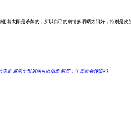
都想着太阳是杀菌的，所以自己的病情多晒晒太阳好，特别是皮
代表是
点滴型银屑病可以治愈
解答：牛皮癣会传染吗