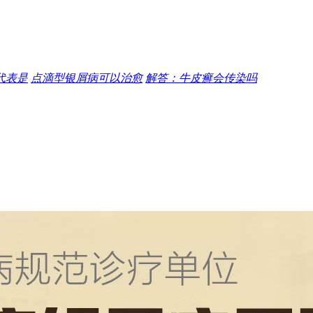
代表是
点滴型银屑病可以治愈
解答：牛皮癣会传染吗