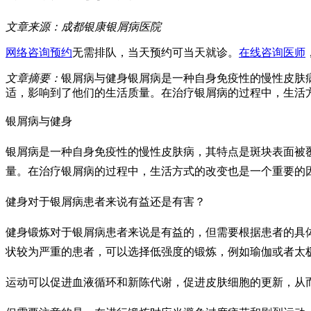
文章来源：
成都银康银屑病医院
网络咨询预约
无需排队，当天预约可当天就诊。
在线咨询医师
文章摘要：
银屑病与健身银屑病是一种自身免疫性的慢性皮肤
适，影响到了他们的生活质量。在治疗银屑病的过程中，生活
银屑病与健身
银屑病是一种自身免疫性的慢性皮肤病，其特点是斑块表面被
量。在治疗银屑病的过程中，生活方式的改变也是一个重要的
健身对于银屑病患者来说有益还是有害？
健身锻炼对于银屑病患者来说是有益的，但需要根据患者的具
状较为严重的患者，可以选择低强度的锻炼，例如瑜伽或者太
运动可以促进血液循环和新陈代谢，促进皮肤细胞的更新，从