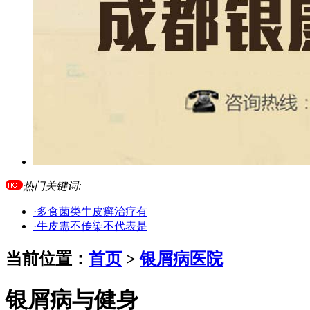
热门关键词:
·多食菌类牛皮癣治疗有
·牛皮需不传染不代表是
当前位置：
首页
>
银屑病医院
银屑病与健身