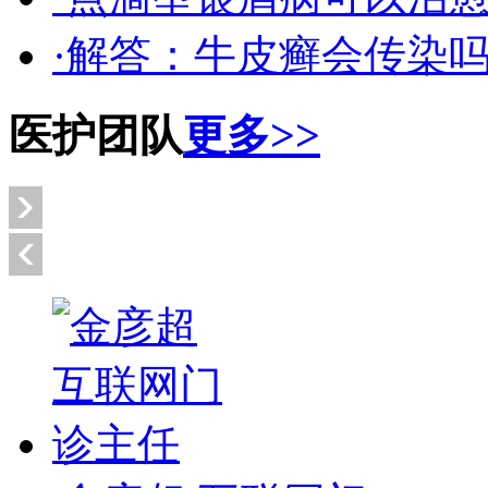
·解答：牛皮癣会传染
医护团队
更多>>