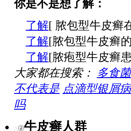
你是不是想了解：
了解
[ 脓包型牛皮癣
了解
[脓包型牛皮癣的
了解
[脓疱型牛皮癣患
大家都在搜索：
多食菌
不代表是
点滴型银屑病
吗
牛皮癣人群