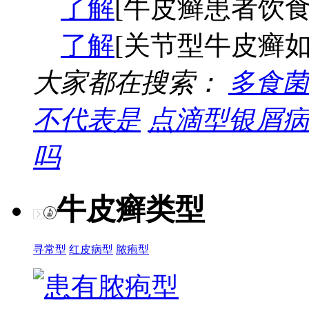
了解
[牛皮癣患者饮食
了解
[关节型牛皮癣如
大家都在搜索：
多食菌
不代表是
点滴型银屑病
吗
牛皮癣类型
寻常型
红皮病型
脓疱型