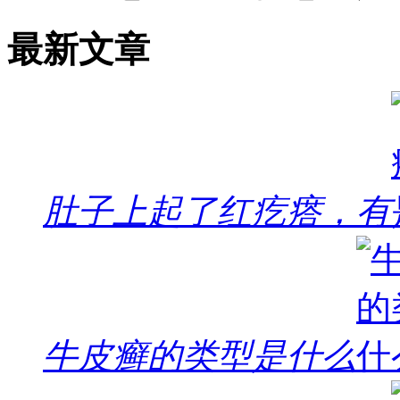
最新文章
肚子上起了红疙瘩，有
牛皮癣的类型是什么