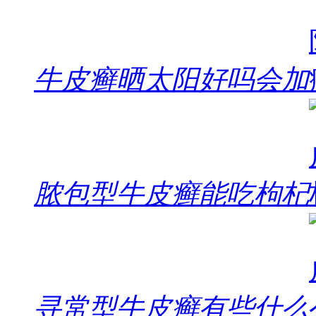
牛皮癣晒太阳好吗会加
脓包型牛皮癣能吃枸杞
寻常型牛皮癣有些什么