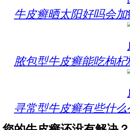
牛皮癣晒太阳好吗会加
脓包型牛皮癣能吃枸杞
寻常型牛皮癣有些什么
您的牛皮癣还没有解决？