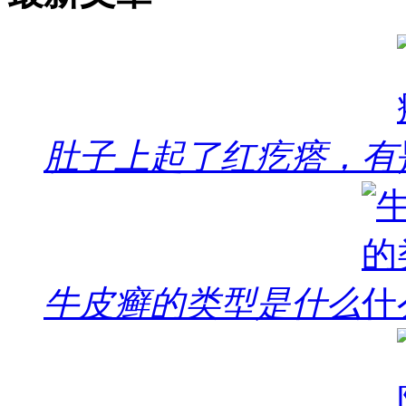
肚子上起了红疙瘩，有
牛皮癣的类型是什么