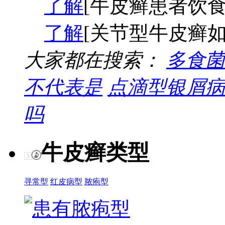
了解
[牛皮癣患者饮食
了解
[关节型牛皮癣如
大家都在搜索：
多食菌
不代表是
点滴型银屑病
吗
牛皮癣类型
寻常型
红皮病型
脓疱型