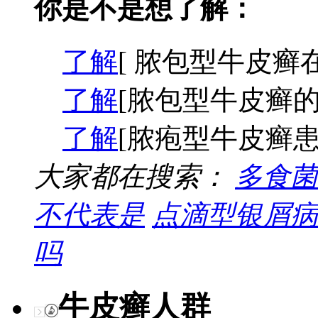
你是不是想了解：
了解
[ 脓包型牛皮癣
了解
[脓包型牛皮癣的
了解
[脓疱型牛皮癣患
大家都在搜索：
多食菌
不代表是
点滴型银屑病
吗
牛皮癣人群