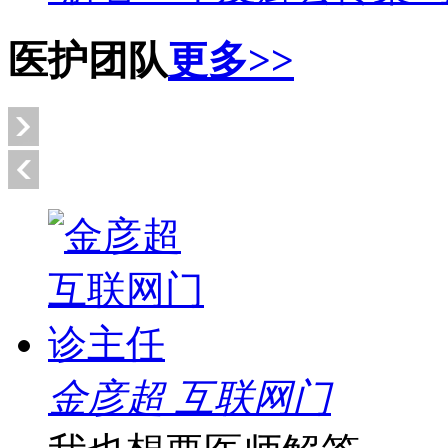
医护团队
更多>>
金彦超 互联网门