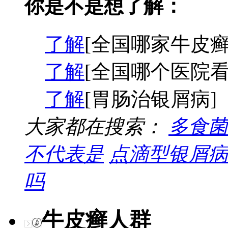
你是不是想了解：
了解
[全国哪家牛皮癣
了解
[全国哪个医院看
了解
[胃肠治银屑病]
大家都在搜索：
多食菌
不代表是
点滴型银屑病
吗
牛皮癣人群