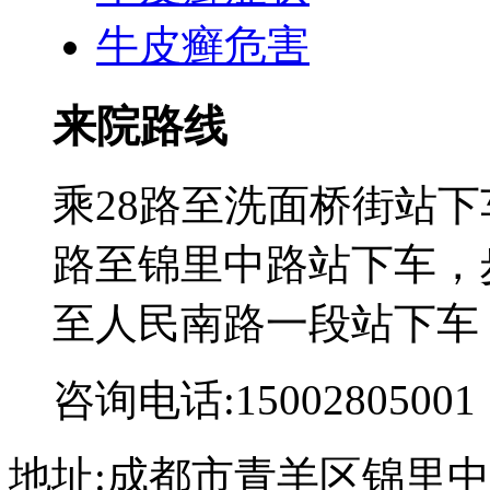
牛皮癣危害
来院路线
乘28路至洗面桥街站下
路至锦里中路站下车，步
至人民南路一段站下车
咨询电话:15002805001
地址:成都市青羊区锦里中