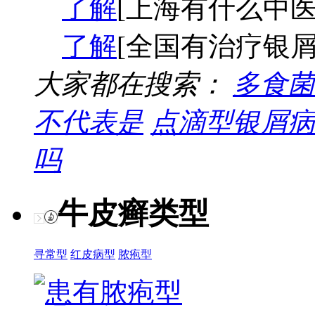
了解
[上海有什么中医
了解
[全国有治疗银屑
大家都在搜索：
多食菌
不代表是
点滴型银屑病
吗
牛皮癣类型
寻常型
红皮病型
脓疱型