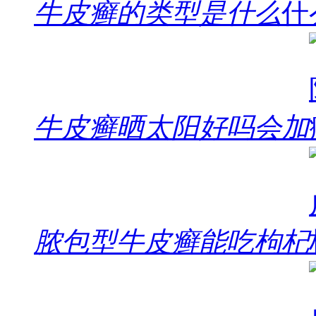
牛皮癣的类型是什么
牛皮癣晒太阳好吗会加
脓包型牛皮癣能吃枸杞