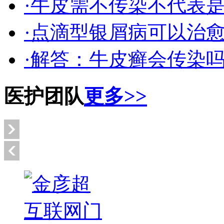
·牛皮需不传染不代表
·点滴型银屑病可以治
·解答：牛皮癣会传染
医护团队
更多>>