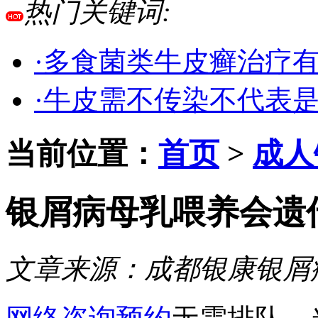
热门关键词:
·多食菌类牛皮癣治疗
·牛皮需不传染不代表
当前位置：
首页
>
成人
银屑病母乳喂养会遗
文章来源：
成都银康银屑