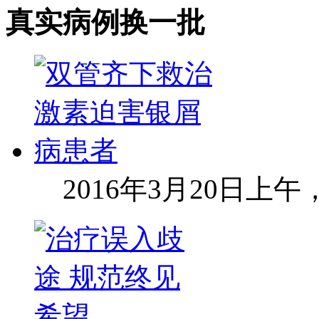
真实病例
换一批
2016年3月20日上