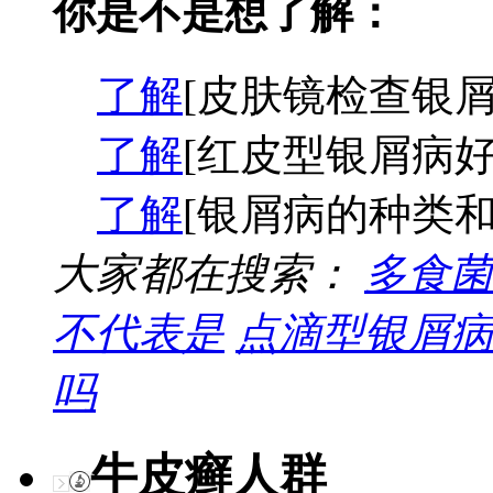
你是不是想了解：
了解
[皮肤镜检查银屑
了解
[红皮型银屑病好
了解
[银屑病的种类和
大家都在搜索：
多食菌
不代表是
点滴型银屑病
吗
牛皮癣人群