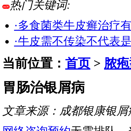
热门关键词:
·多食菌类牛皮癣治疗
·牛皮需不传染不代表
当前位置：
首页
>
脓疱
胃肠治银屑病
文章来源：
成都银康银屑