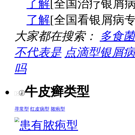
了解
[全国治疗银屑病
了解
[全国看银屑病专
大家都在搜索：
多食菌
不代表是
点滴型银屑病
吗
牛皮癣类型
寻常型
红皮病型
脓疱型