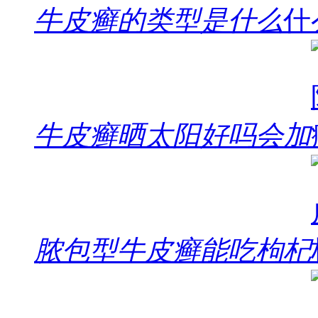
牛皮癣的类型是什么
牛皮癣晒太阳好吗会加
脓包型牛皮癣能吃枸杞