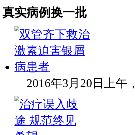
真实病例
换一批
2016年3月20日上