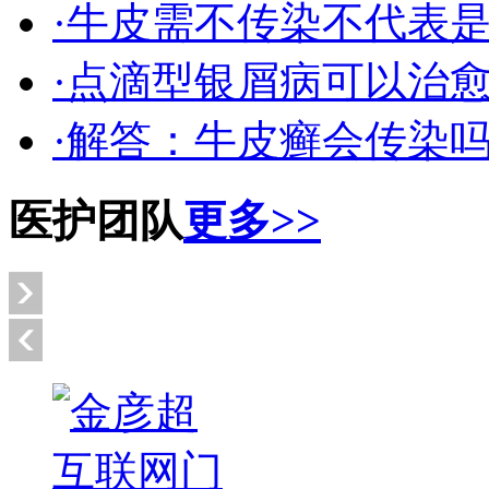
·牛皮需不传染不代表
·点滴型银屑病可以治
·解答：牛皮癣会传染
医护团队
更多>>