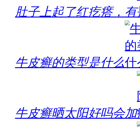
肚子上起了红疙瘩，有
牛皮癣的类型是什么
牛皮癣晒太阳好吗会加