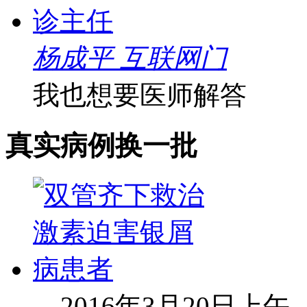
杨成平 互联网门
我也想要医师解答
真实病例
换一批
2016年3月20日上