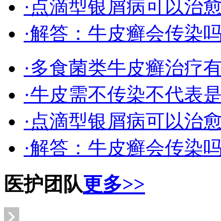
·点滴型银屑病可以治
·解答：牛皮癣会传染
·多食菌类牛皮癣治疗
·牛皮需不传染不代表
·点滴型银屑病可以治
·解答：牛皮癣会传染
医护团队
更多>>