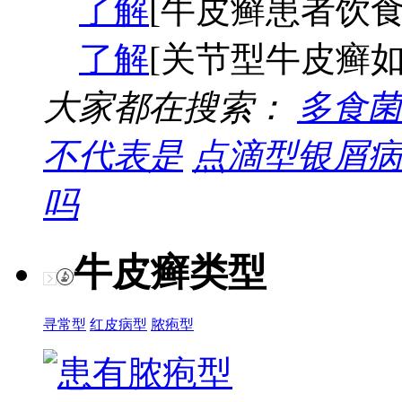
了解
[牛皮癣患者饮食
了解
[关节型牛皮癣如
大家都在搜索：
多食菌
不代表是
点滴型银屑病
吗
牛皮癣类型
寻常型
红皮病型
脓疱型