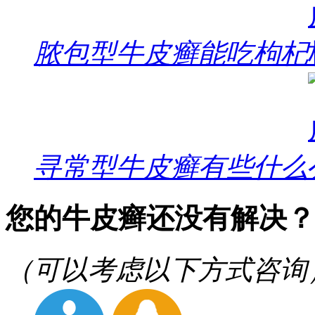
脓包型牛皮癣能吃枸杞
寻常型牛皮癣有些什么
您的牛皮癣还没有解决？
（可以考虑以下方式咨询