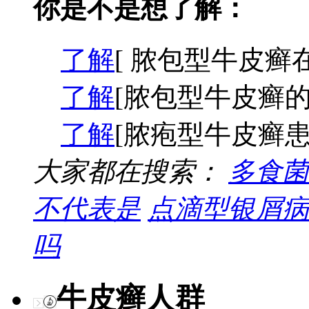
你是不是想了解：
了解
[ 脓包型牛皮癣
了解
[脓包型牛皮癣的
了解
[脓疱型牛皮癣患
大家都在搜索：
多食菌
不代表是
点滴型银屑病
吗
牛皮癣人群