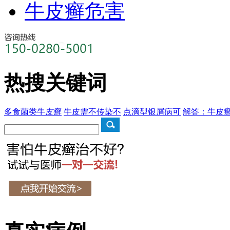
牛皮癣危害
热搜关键词
多食菌类牛皮癣
牛皮需不传染不
点滴型银屑病可
解答：牛皮