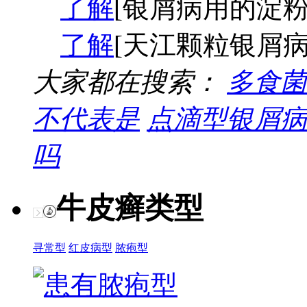
了解
[银屑病用的淀粉
了解
[天江颗粒银屑病
大家都在搜索：
多食菌
不代表是
点滴型银屑病
吗
牛皮癣类型
寻常型
红皮病型
脓疱型