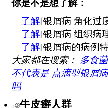
你是不是想了解：
了解
[银屑病 角化过度
了解
[银屑病 组织病
了解
[银屑病的病例特
大家都在搜索：
多食菌
不代表是
点滴型银屑病
吗
牛皮癣人群