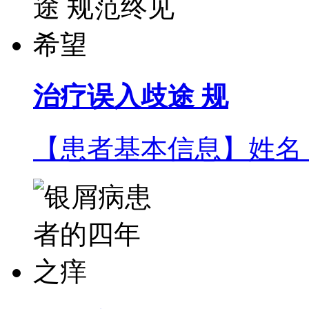
治疗误入歧途 规
【患者基本信息】姓名：风