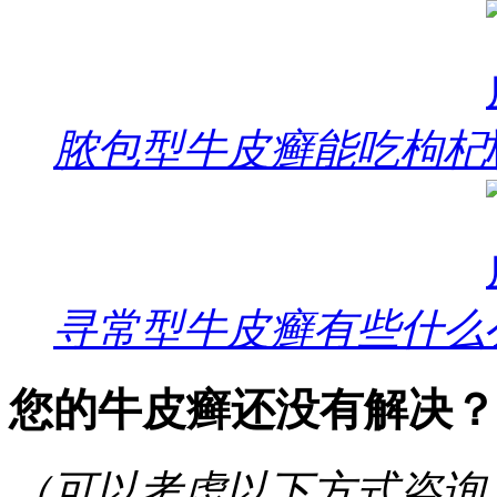
脓包型牛皮癣能吃枸杞
寻常型牛皮癣有些什么
您的牛皮癣还没有解决？
（可以考虑以下方式咨询