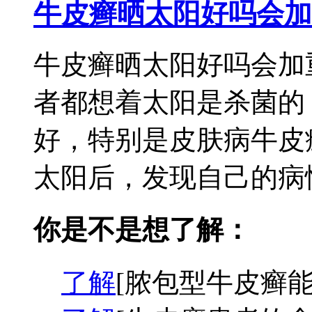
牛皮癣晒太阳好吗会加
牛皮癣晒太阳好吗会加
者都想着太阳是杀菌的
好，特别是皮肤病牛皮
太阳后，发现自己的病情
你是不是想了解：
了解
[脓包型牛皮癣能