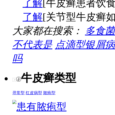
了解
[牛皮癣患者饮食
了解
[关节型牛皮癣如
大家都在搜索：
多食菌
不代表是
点滴型银屑病
吗
牛皮癣类型
寻常型
红皮病型
脓疱型