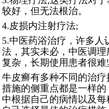
较好，但无法根治。
4.皮损内注射疗法;
5.中医药浴治疗，许多
法，其实未必，中医调理
复杂，长期使用患者很难
牛皮癣有多种不同的治疗
措施的侧重点都是一样的
中根据自己的病情以及每