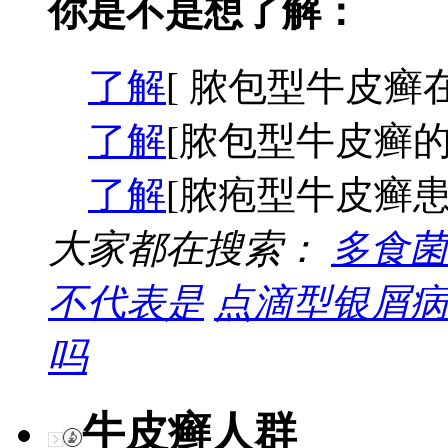
你是不是想了解：
了解
[ 脓包型牛皮癣
了解
[脓包型牛皮癣的
了解
[脓疱型牛皮癣患
大家都在搜索：
多食菌
不代表是
点滴型银屑病
吗
牛皮癣人群