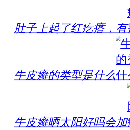
肚子上起了红疙瘩，有
牛皮癣的类型是什么
牛皮癣晒太阳好吗会加