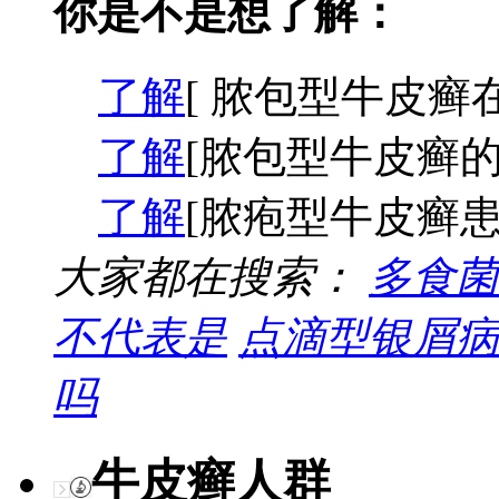
你是不是想了解：
了解
[ 脓包型牛皮癣
了解
[脓包型牛皮癣的
了解
[脓疱型牛皮癣患
大家都在搜索：
多食菌
不代表是
点滴型银屑病
吗
牛皮癣人群