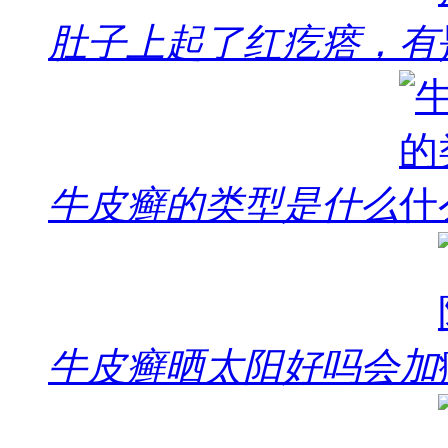
肚子上起了红疙瘩，有
牛皮癣的类型是什么
牛皮癣晒太阳好吗会加