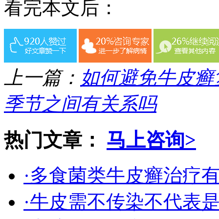
看完本文后：
上一篇：
如何避免牛皮癣
季节之间有关系吗
热门文章：
马上咨询>
·多食菌类牛皮癣治疗
·牛皮需不传染不代表