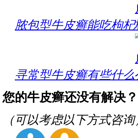
脓包型牛皮癣能吃枸杞
寻常型牛皮癣有些什么
您的牛皮癣还没有解决？
（可以考虑以下方式咨询