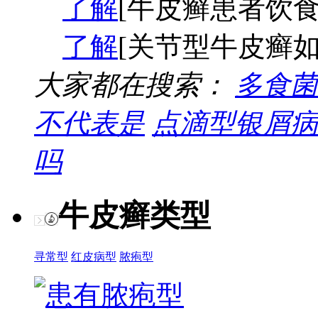
了解
[牛皮癣患者饮食
了解
[关节型牛皮癣如
大家都在搜索：
多食菌
不代表是
点滴型银屑病
吗
牛皮癣类型
寻常型
红皮病型
脓疱型