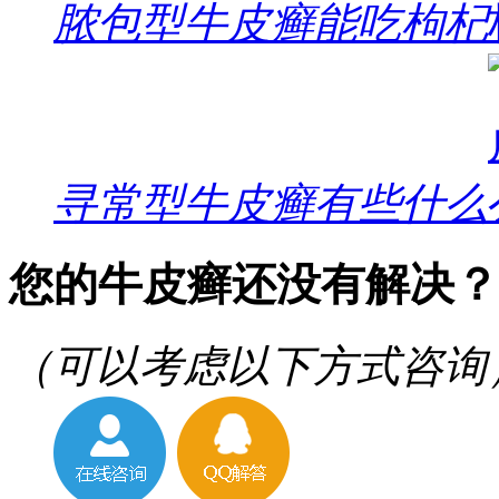
脓包型牛皮癣能吃枸杞
寻常型牛皮癣有些什么
您的牛皮癣还没有解决？
（可以考虑以下方式咨询