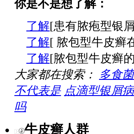
你是不是想了解：
了解
[患有脓疱型银屑
了解
[ 脓包型牛皮癣
了解
[脓包型牛皮癣的
大家都在搜索：
多食菌
不代表是
点滴型银屑病
吗
牛皮癣人群