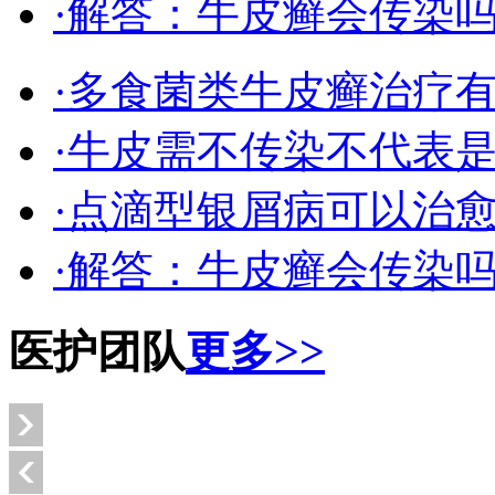
·解答：牛皮癣会传染
·多食菌类牛皮癣治疗
·牛皮需不传染不代表
·点滴型银屑病可以治
·解答：牛皮癣会传染
医护团队
更多>>