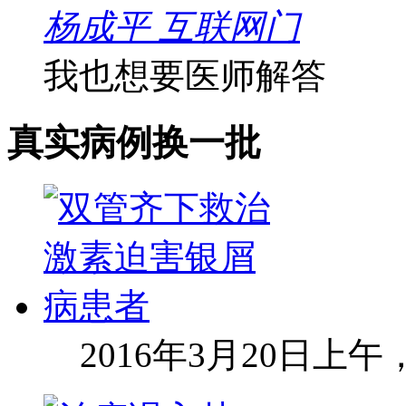
杨成平 互联网门
我也想要医师解答
真实病例
换一批
2016年3月20日上