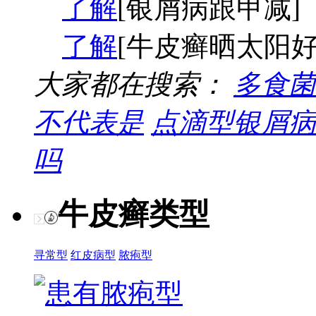
了解
[银屑病跟甲减]
了解
[牛皮癣晒太阳好
大家都在搜索：
多食菌
不代表是
点滴型银屑病
吗
牛皮癣类型
寻常型
红皮病型
脓疱型