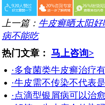
上一篇：
牛皮癣晒太阳好
病不能吃
热门文章：
马上咨询>
·多食菌类牛皮癣治疗
·牛皮需不传染不代表
·点滴型银屑病可以治