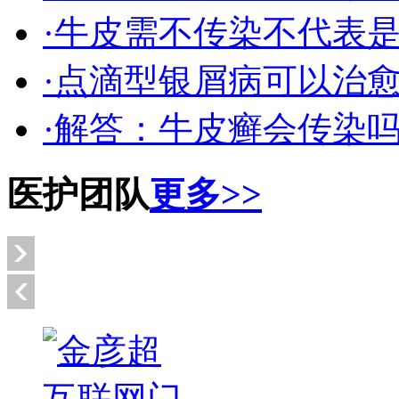
·牛皮需不传染不代表
·点滴型银屑病可以治
·解答：牛皮癣会传染
医护团队
更多>>