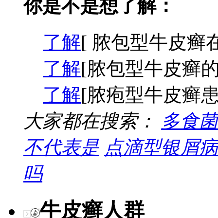
你是不是想了解：
了解
[ 脓包型牛皮癣
了解
[脓包型牛皮癣的
了解
[脓疱型牛皮癣患
大家都在搜索：
多食菌
不代表是
点滴型银屑病
吗
牛皮癣人群