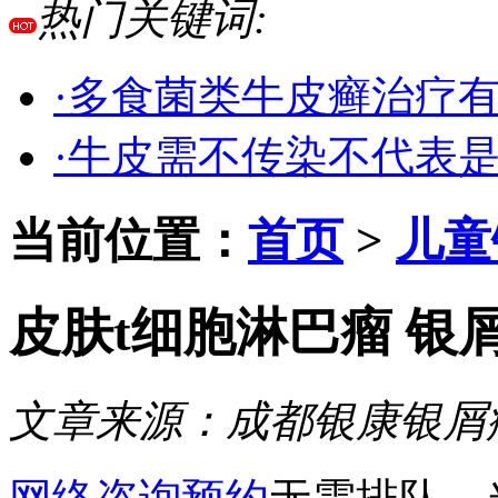
热门关键词:
·多食菌类牛皮癣治疗
·牛皮需不传染不代表
当前位置：
首页
>
儿童
皮肤t细胞淋巴瘤 银
文章来源：
成都银康银屑