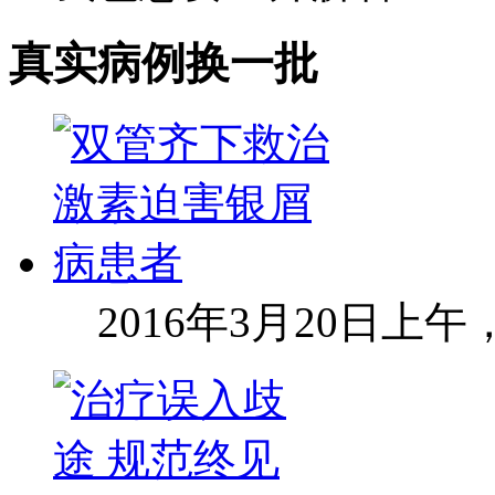
真实病例
换一批
2016年3月20日上