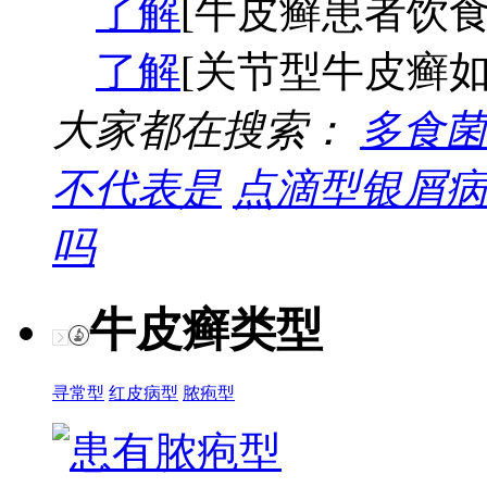
了解
[牛皮癣患者饮食
了解
[关节型牛皮癣如
大家都在搜索：
多食菌
不代表是
点滴型银屑病
吗
牛皮癣类型
寻常型
红皮病型
脓疱型