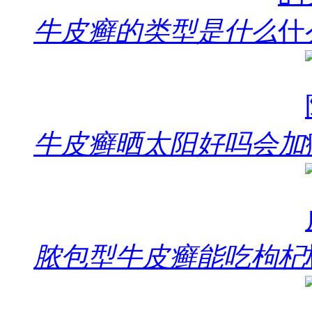
牛皮癣的类型是什么
牛皮癣晒太阳好吗会加
脓包型牛皮癣能吃枸杞