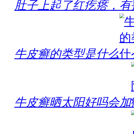
肚子上起了红疙瘩，有
牛皮癣的类型是什么
牛皮癣晒太阳好吗会加