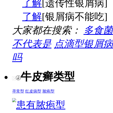
了解
[遗传性银屑病]
了解
[银屑病不能吃]
大家都在搜索：
多食菌
不代表是
点滴型银屑病
吗
牛皮癣类型
寻常型
红皮病型
脓疱型