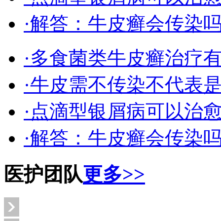
·解答：牛皮癣会传染
·多食菌类牛皮癣治疗
·牛皮需不传染不代表
·点滴型银屑病可以治
·解答：牛皮癣会传染
医护团队
更多>>