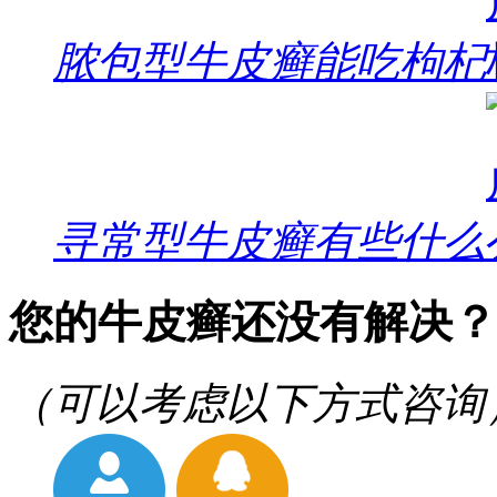
脓包型牛皮癣能吃枸杞
寻常型牛皮癣有些什么
您的牛皮癣还没有解决？
（可以考虑以下方式咨询