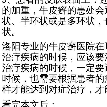
的加重，牛皮癣的患处会
状、半环状或是多环状，
状。
洛阳专业的牛皮癣医院在
治疗疾病的时候，应该要
治疗疾病的时候，一定要
时候，也需要根据患者的
样才能达到对症治疗，才
看完本文后：