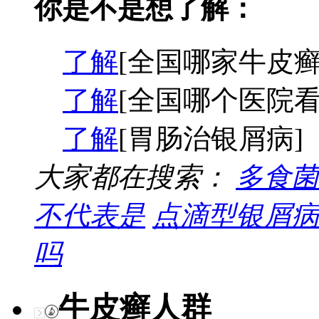
你是不是想了解：
了解
[全国哪家牛皮癣
了解
[全国哪个医院看
了解
[胃肠治银屑病]
大家都在搜索：
多食菌
不代表是
点滴型银屑病
吗
牛皮癣人群