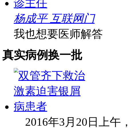
杨成平 互联网门
我也想要医师解答
真实病例
换一批
2016年3月20日上