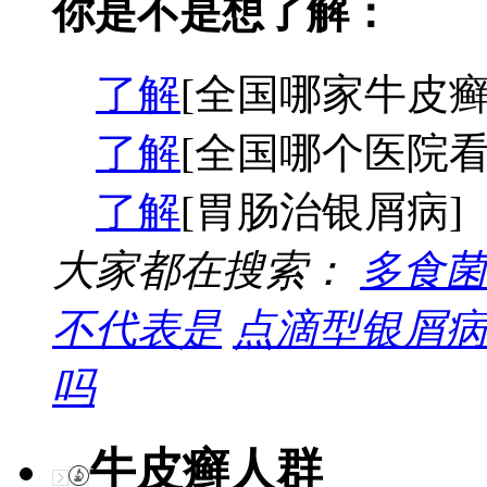
你是不是想了解：
了解
[全国哪家牛皮癣
了解
[全国哪个医院看
了解
[胃肠治银屑病]
大家都在搜索：
多食菌
不代表是
点滴型银屑病
吗
牛皮癣人群