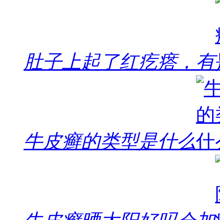
肚子上起了红疙瘩，有
牛皮癣的类型是什么