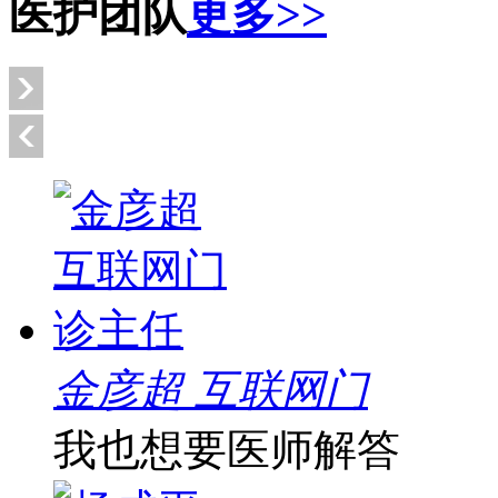
医护团队
更多>>
金彦超 互联网门
我也想要医师解答