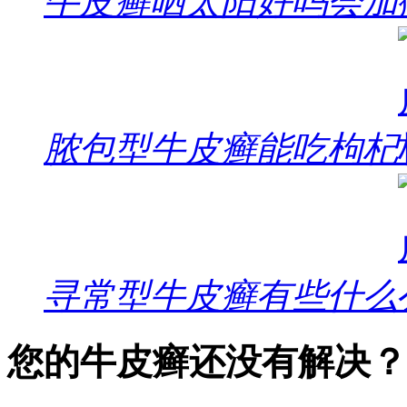
牛皮癣晒太阳好吗会加
脓包型牛皮癣能吃枸杞
寻常型牛皮癣有些什么
您的牛皮癣还没有解决？