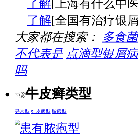
了解
[上海有什么中医
了解
[全国有治疗银屑
大家都在搜索：
多食菌
不代表是
点滴型银屑病
吗
牛皮癣类型
寻常型
红皮病型
脓疱型