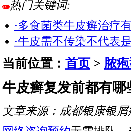
热门关键词:
·多食菌类牛皮癣治疗
·牛皮需不传染不代表
当前位置：
首页
>
脓疱
牛皮癣复发前都有哪
文章来源：
成都银康银屑