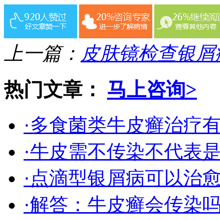
上一篇：
皮肤镜检查银屑
热门文章：
马上咨询>
·多食菌类牛皮癣治疗
·牛皮需不传染不代表
·点滴型银屑病可以治
·解答：牛皮癣会传染