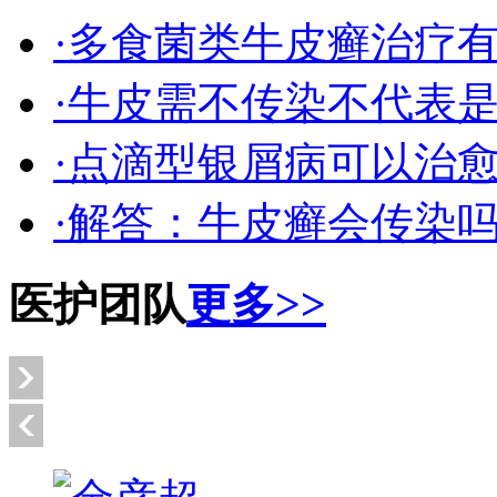
·多食菌类牛皮癣治疗
·牛皮需不传染不代表
·点滴型银屑病可以治
·解答：牛皮癣会传染
医护团队
更多>>