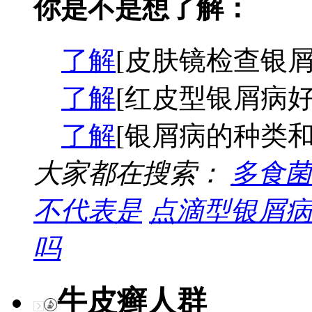
你是不是想了解：
了解
[皮肤镜检查银屑
了解
[红皮型银屑病好
了解
[银屑病的种类和
大家都在搜索：
多食菌
不代表是
点滴型银屑病
吗
牛皮癣人群