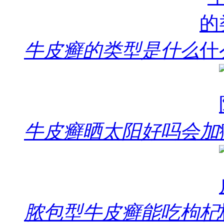
牛皮癣的类型是什么
牛皮癣晒太阳好吗会加
脓包型牛皮癣能吃枸杞