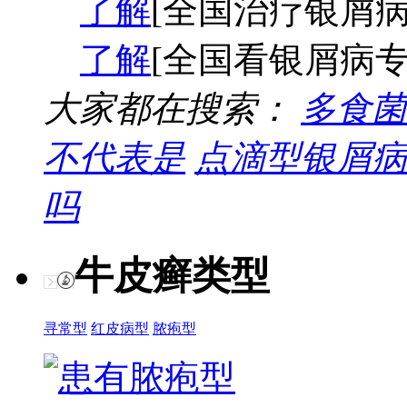
了解
[全国治疗银屑病
了解
[全国看银屑病专
大家都在搜索：
多食菌
不代表是
点滴型银屑病
吗
牛皮癣类型
寻常型
红皮病型
脓疱型