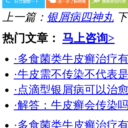
上一篇：
银屑病四神丸
下
热门文章：
马上咨询>
·多食菌类牛皮癣治疗
·牛皮需不传染不代表
·点滴型银屑病可以治
·解答：牛皮癣会传染
·多食菌类牛皮癣治疗