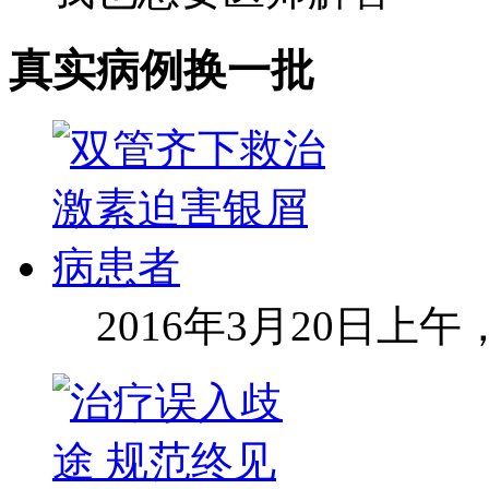
真实病例
换一批
2016年3月20日上