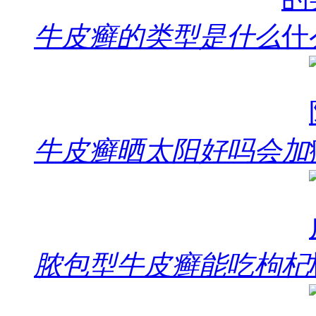
牛皮癣的类型是什么
牛皮癣晒太阳好吗会加
脓包型牛皮癣能吃枸杞