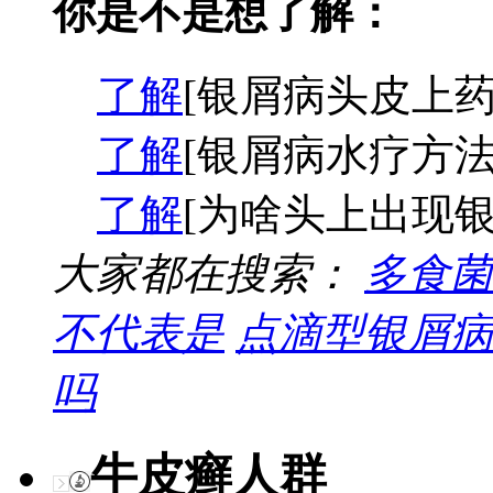
你是不是想了解：
了解
[银屑病头皮上药
了解
[银屑病水疗方法
了解
[为啥头上出现银
大家都在搜索：
多食菌
不代表是
点滴型银屑病
吗
牛皮癣人群