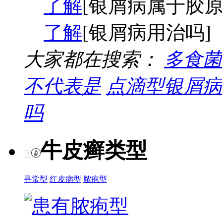
了解
[银屑病属于胶原
了解
[银屑病用治吗]
大家都在搜索：
多食菌
不代表是
点滴型银屑病
吗
牛皮癣类型
寻常型
红皮病型
脓疱型