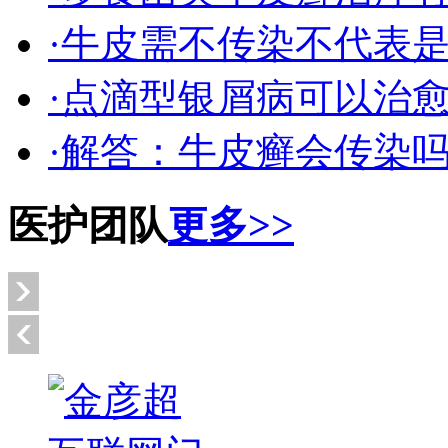
·牛皮需不传染不代表
·点滴型银屑病可以治
·解答：牛皮癣会传染
医护团队
更多>>