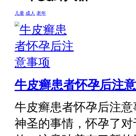
儿童
成人
老年
牛皮癣患者怀孕后注意
牛皮癣患者怀孕后注意
神圣的事情，怀孕了对