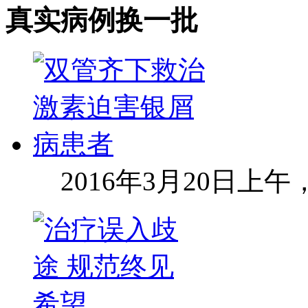
真实病例
换一批
2016年3月20日上