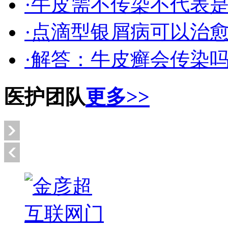
·牛皮需不传染不代表
·点滴型银屑病可以治
·解答：牛皮癣会传染
医护团队
更多>>