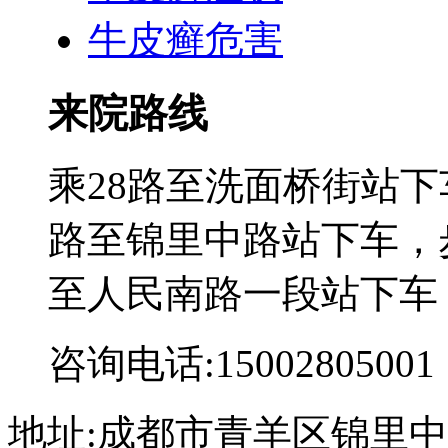
牛皮癣危害
来院路线
乘28路至洗面桥街站下
路至锦里中路站下车，步
至人民南路一段站下车
咨询电话:15002805001
地址:成都市青羊区锦里中