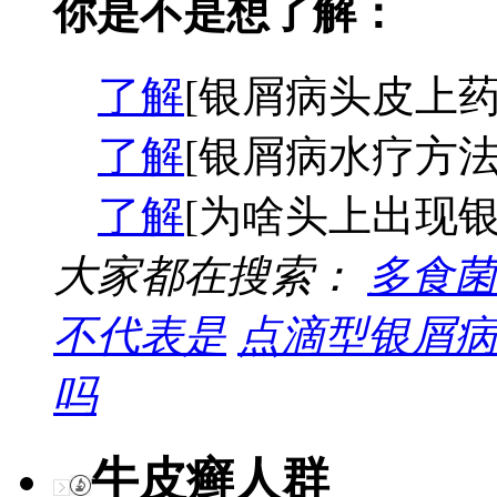
你是不是想了解：
了解
[银屑病头皮上药
了解
[银屑病水疗方法
了解
[为啥头上出现银
大家都在搜索：
多食菌
不代表是
点滴型银屑病
吗
牛皮癣人群