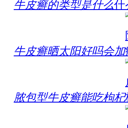
牛皮癣的类型是什么
牛皮癣晒太阳好吗会加
脓包型牛皮癣能吃枸杞