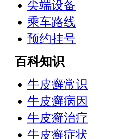
尖端设备
乘车路线
预约挂号
百科知识
牛皮癣常识
牛皮癣病因
牛皮癣治疗
牛皮癣症状