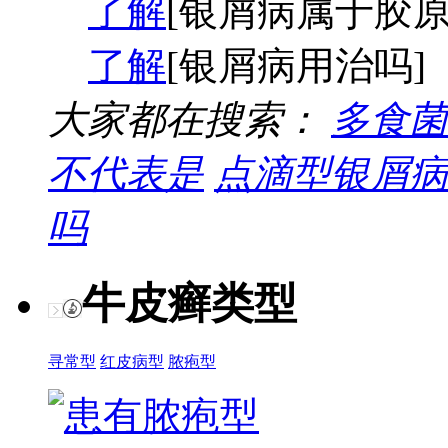
了解
[银屑病属于胶原
了解
[银屑病用治吗]
大家都在搜索：
多食菌
不代表是
点滴型银屑病
吗
牛皮癣类型
寻常型
红皮病型
脓疱型