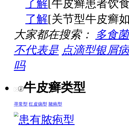
了解
[牛皮癣患者饮食
了解
[关节型牛皮癣如
大家都在搜索：
多食菌
不代表是
点滴型银屑病
吗
牛皮癣类型
寻常型
红皮病型
脓疱型