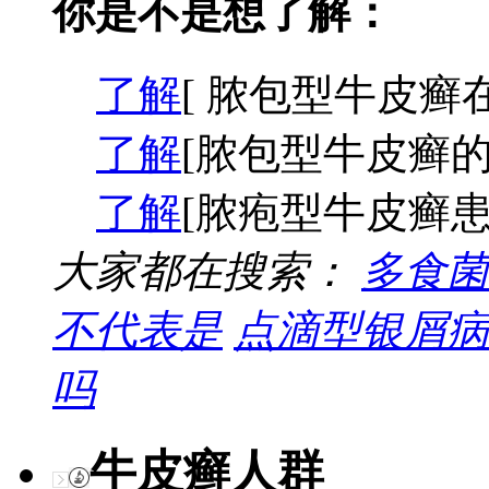
你是不是想了解：
了解
[ 脓包型牛皮癣
了解
[脓包型牛皮癣的
了解
[脓疱型牛皮癣患
大家都在搜索：
多食菌
不代表是
点滴型银屑病
吗
牛皮癣人群