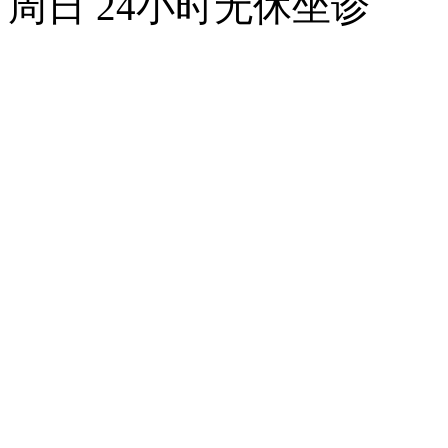
周日 24小时无休坐诊