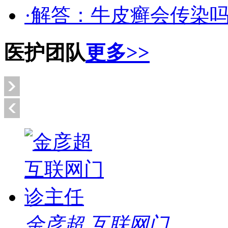
·解答：牛皮癣会传染
医护团队
更多>>
金彦超 互联网门