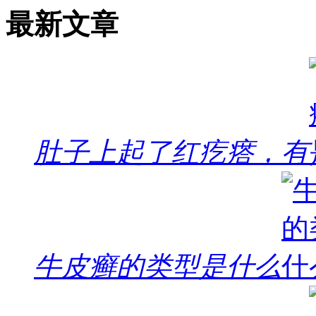
最新文章
肚子上起了红疙瘩，有
牛皮癣的类型是什么