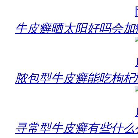
牛皮癣晒太阳好吗会加
脓包型牛皮癣能吃枸杞
寻常型牛皮癣有些什么