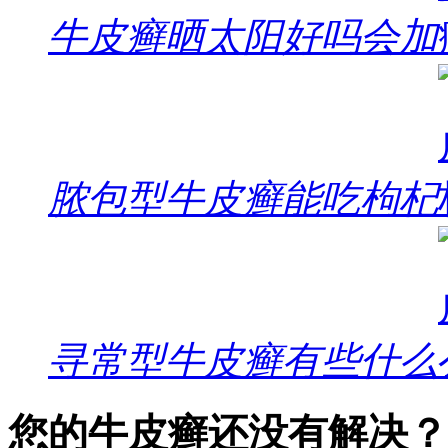
牛皮癣晒太阳好吗会加
脓包型牛皮癣能吃枸杞
寻常型牛皮癣有些什么
您的牛皮癣还没有解决？