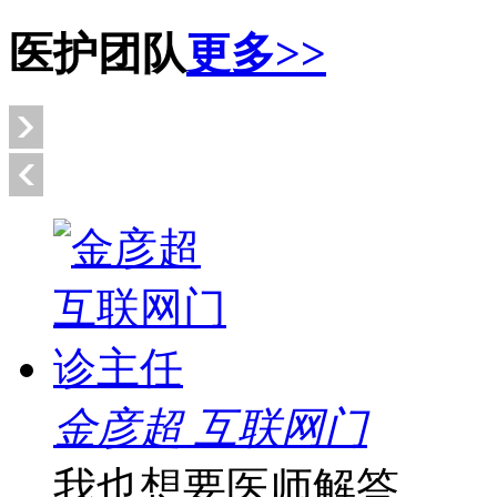
医护团队
更多>>
金彦超 互联网门
我也想要医师解答