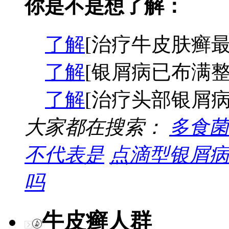
你是不是想了解：
了解
[治疗牛皮肤癣最
了解
[银屑病已布满整
了解
[治疗头部银屑病
大家都在搜索：
多食菌
不代表是
点滴型银屑病
吗
牛皮癣人群