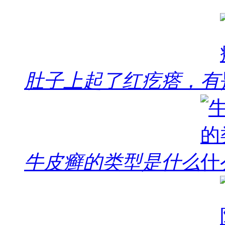
肚子上起了红疙瘩，有
牛皮癣的类型是什么