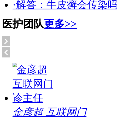
·解答：牛皮癣会传染
医护团队
更多>>
金彦超 互联网门