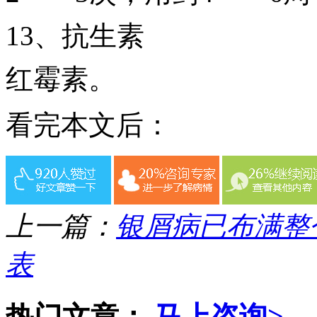
13、抗生素
红霉素。
看完本文后：
上一篇：
银屑病已布满整
表
热门文章：
马上咨询>