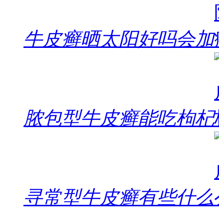
牛皮癣晒太阳好吗会加
脓包型牛皮癣能吃枸杞
寻常型牛皮癣有些什么