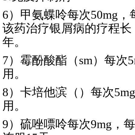
6）甲氨蝶呤每次50mg
该药治疗银屑病的疗程长
年。
7）霉酚酸酯（sm）每次
用。
8）卡培他滨（）每次5m
用。
9）硫唑嘌呤每次9mg，