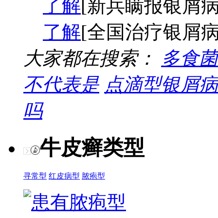
了解
[新兵瞒报银屑病
了解
[全国治疗银屑病
大家都在搜索：
多食菌
不代表是
点滴型银屑病
吗
牛皮癣类型
寻常型
红皮病型
脓疱型