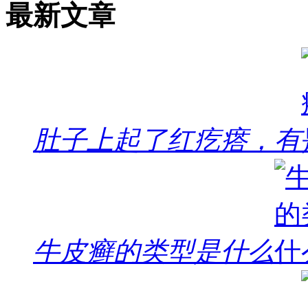
最新文章
肚子上起了红疙瘩，有
牛皮癣的类型是什么