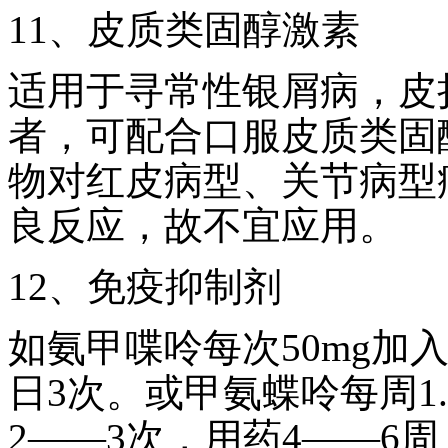
11、皮质类固醇激素
适用于寻常性银屑病，皮
者，可配合口服皮质类固
物对红皮病型、关节病型
良反应，故不宜应用。
12、免疫抑制剂
如氨甲喋呤每次50mg加
日3次。或甲氨蝶呤每周1.5
2——3次，用药4——6