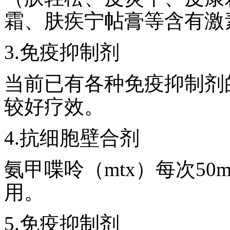
霜、肤疾宁帖膏等含有激
3.免疫抑制剂
当前已有各种免疫抑制剂
较好疗效。
4.抗细胞壁合剂
氨甲喋呤（mtx）每次50
用。
5.免疫抑制剂