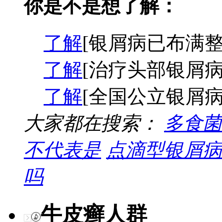
你是不是想了解：
了解
[银屑病已布满整
了解
[治疗头部银屑病
了解
[全国公立银屑病
大家都在搜索：
多食菌
不代表是
点滴型银屑病
吗
牛皮癣人群