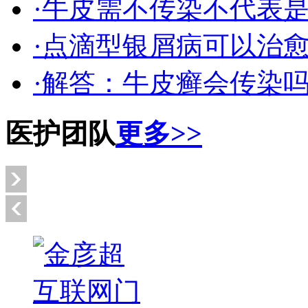
·牛皮需不传染不代表
·点滴型银屑病可以治
·解答：牛皮癣会传染
医护团队
更多>>