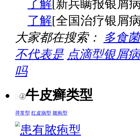
了解
[新兵瞒报银屑病
了解
[全国治疗银屑病
大家都在搜索：
多食菌
不代表是
点滴型银屑病
吗
牛皮癣类型
寻常型
红皮病型
脓疱型