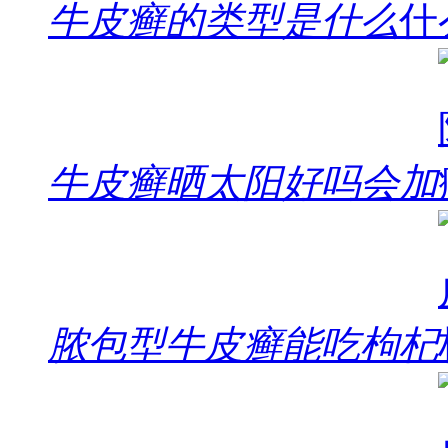
牛皮癣的类型是什么
牛皮癣晒太阳好吗会加
脓包型牛皮癣能吃枸杞