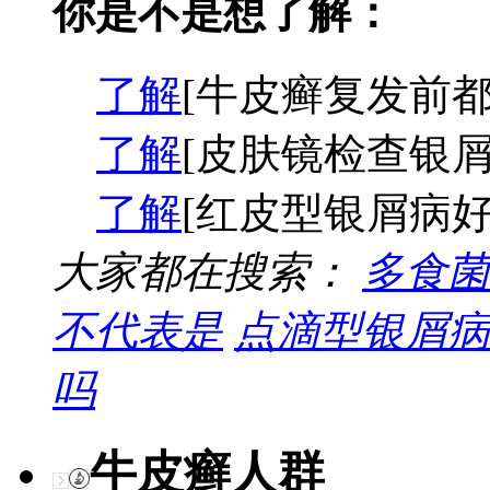
你是不是想了解：
了解
[牛皮癣复发前都
了解
[皮肤镜检查银屑
了解
[红皮型银屑病好
大家都在搜索：
多食菌
不代表是
点滴型银屑病
吗
牛皮癣人群