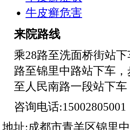
牛皮癣危害
来院路线
乘28路至洗面桥街站下
路至锦里中路站下车，步
至人民南路一段站下车
咨询电话:15002805001
地址:成都市青羊区锦里中