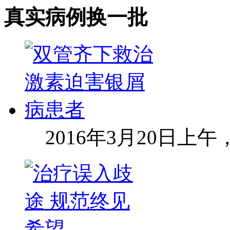
真实病例
换一批
2016年3月20日上