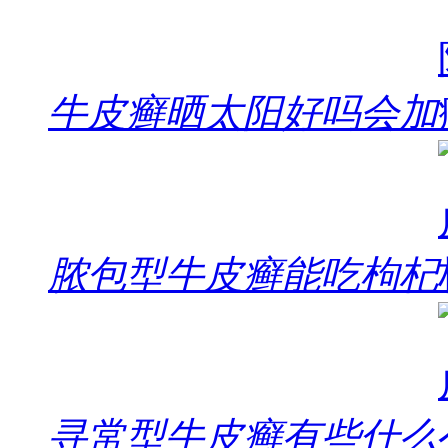
牛皮癣晒太阳好吗会加
脓包型牛皮癣能吃枸杞
寻常型牛皮癣有些什么