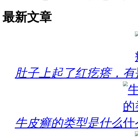
最新文章
肚子上起了红疙瘩，有
牛皮癣的类型是什么