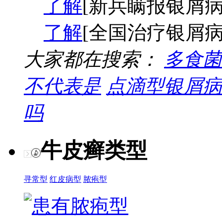
了解
[新兵瞒报银屑病
了解
[全国治疗银屑病
大家都在搜索：
多食菌
不代表是
点滴型银屑病
吗
牛皮癣类型
寻常型
红皮病型
脓疱型