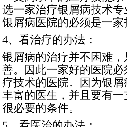
选一家治疗银屑病技术专
银屑病医院的必须是一家
4、看治疗的办法：
银屑病的治疗并不困难，
善。因此一家好的医院必
疗技术的医院。因为银屑
丰富的医生，并且要有一
很必要的条件。
5、看医治的办法：