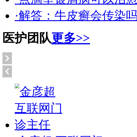
·解答：牛皮癣会传染
医护团队
更多>>