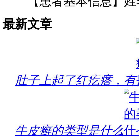
【患者基本信息】姓
最新文章
肚子上起了红疙瘩，有
牛皮癣的类型是什么