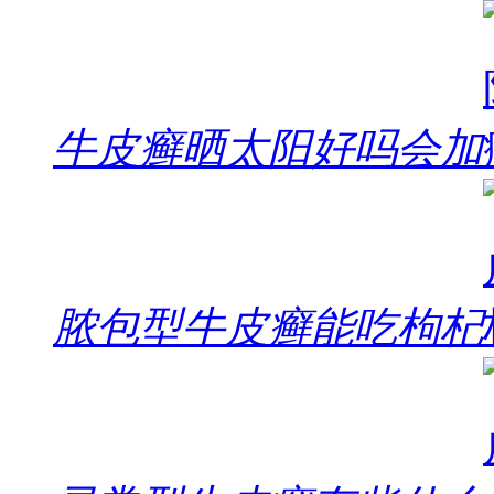
牛皮癣晒太阳好吗会加
脓包型牛皮癣能吃枸杞