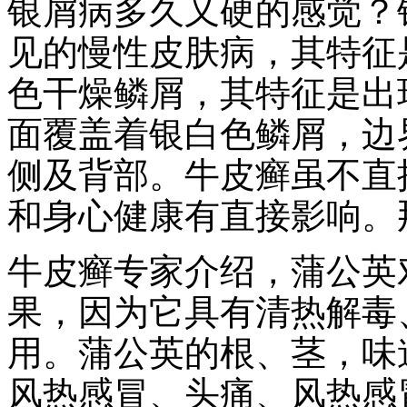
银屑病多久又硬的感觉？
见的慢性皮肤病，其特征
色干燥鳞屑，其特征是出
面覆盖着银白色鳞屑，边
侧及背部。牛皮癣虽不直
和身心健康有直接影响。
牛皮癣专家介绍，蒲公英
果，因为它具有清热解毒
用。蒲公英的根、茎，味
风热感冒、头痛、风热感