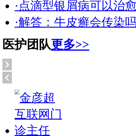
·点滴型银屑病可以治
·解答：牛皮癣会传染
医护团队
更多>>