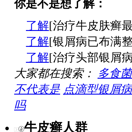
你是不是想了解：
了解
[治疗牛皮肤癣最
了解
[银屑病已布满整
了解
[治疗头部银屑病
大家都在搜索：
多食菌
不代表是
点滴型银屑病
吗
牛皮癣人群