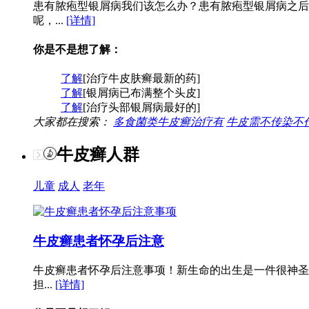
患有脓疱型银屑病我们该怎么办？患有脓疱型银屑病之后
呢，...
[详情]
你是不是想了解：
了解
[治疗牛皮肤癣最新的药]
了解
[银屑病已布满整个头皮]
了解
[治疗头部银屑病最好的]
大家都在搜索：
多食菌类牛皮癣治疗有
牛皮需不传染不
牛皮癣人群
儿童
成人
老年
牛皮癣患者怀孕后注意
牛皮癣患者怀孕后注意事项！新生命的出生是一件很神圣
担...
[详情]