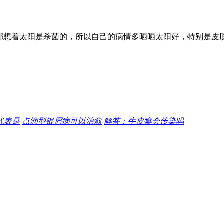
都想着太阳是杀菌的，所以自己的病情多晒晒太阳好，特别是皮
代表是
点滴型银屑病可以治愈
解答：牛皮癣会传染吗