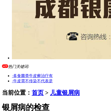
热门关键词:
·多食菌类牛皮癣治疗有
·牛皮需不传染不代表是
当前位置：
首页
>
儿童银屑病
银屑病的检查