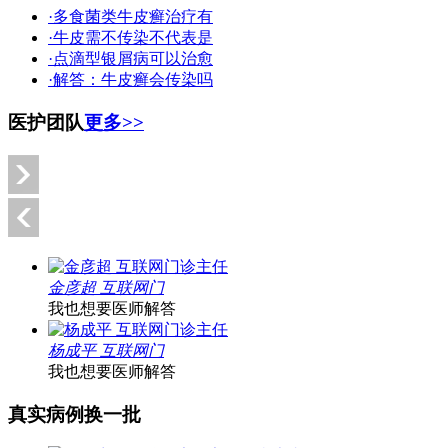
·多食菌类牛皮癣治疗有
·牛皮需不传染不代表是
·点滴型银屑病可以治愈
·解答：牛皮癣会传染吗
医护团队
更多>>
金彦超 互联网门
我也想要医师解答
杨成平 互联网门
我也想要医师解答
真实病例
换一批