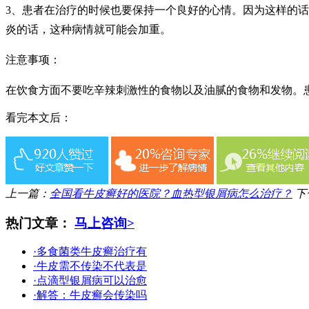
3、患者在治疗的时候也要保持一个良好的心情。因为这样的
炎的话，这种病情就可能会加重。
注意事项：
在饮食方面不要吃辛辣刺激性的食物以及油腻的食物和发物。
看完本文后：
上一篇：
全国看牛皮癣好的医院？血热型银屑病怎么治疗？
下
热门文章：
马上咨询>
·多食菌类牛皮癣治疗有
·牛皮需不传染不代表是
·点滴型银屑病可以治愈
·解答：牛皮癣会传染吗