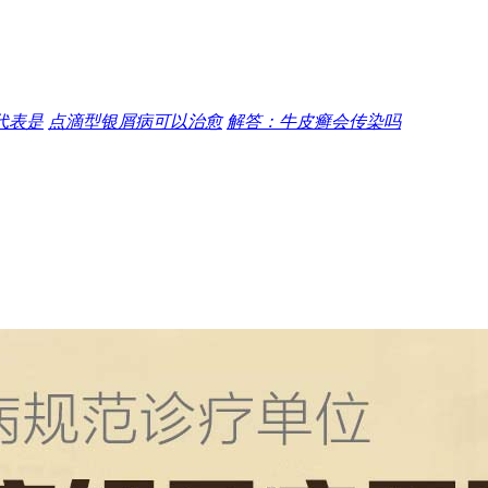
代表是
点滴型银屑病可以治愈
解答：牛皮癣会传染吗