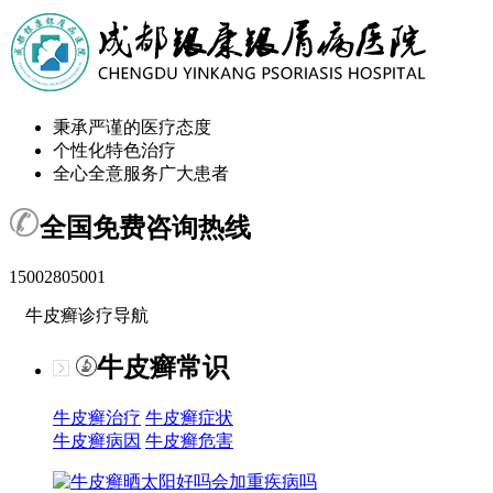
秉承严谨的医疗态度
个性化特色治疗
全心全意服务广大患者
全国免费咨询热线
15002805001
牛皮癣诊疗导航
牛皮癣常识
牛皮癣治疗
牛皮癣症状
牛皮癣病因
牛皮癣危害