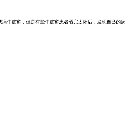
肤病牛皮癣，但是有些牛皮癣患者晒完太阳后，发现自己的病