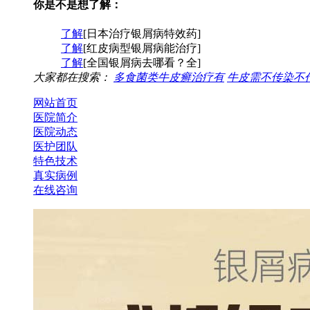
你是不是想了解：
了解
[日本治疗银屑病特效药]
了解
[红皮病型银屑病能治疗]
了解
[全国银屑病去哪看？全]
大家都在搜索：
多食菌类牛皮癣治疗有
牛皮需不传染不
网站首页
医院简介
医院动态
医护团队
特色技术
真实病例
在线咨询