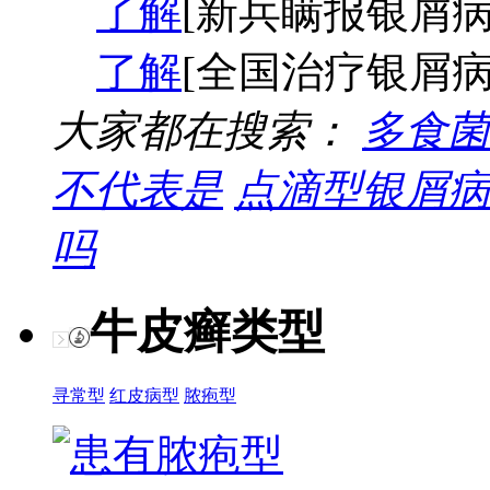
了解
[新兵瞒报银屑病
了解
[全国治疗银屑病
大家都在搜索：
多食菌
不代表是
点滴型银屑病
吗
牛皮癣类型
寻常型
红皮病型
脓疱型