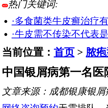
热门关键词:
·多食菌类牛皮癣治疗
·牛皮需不传染不代表
当前位置：
首页
>
脓疱
中国银屑病第一名医
文章来源：
成都银康银屑