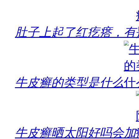
肚子上起了红疙瘩，有
牛皮癣的类型是什么
牛皮癣晒太阳好吗会加