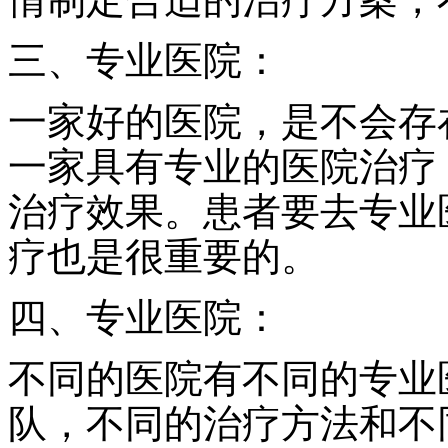
三、专业医院：
一家好的医院，是不会存
一家具有专业的医院治疗
治疗效果。患者要去专业
疗也是很重要的。
四、专业医院：
不同的医院有不同的专业
队，不同的治疗方法和不