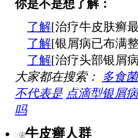
你是不是想了解：
了解
[治疗牛皮肤癣最
了解
[银屑病已布满整
了解
[治疗头部银屑病
大家都在搜索：
多食菌
不代表是
点滴型银屑病
吗
牛皮癣人群